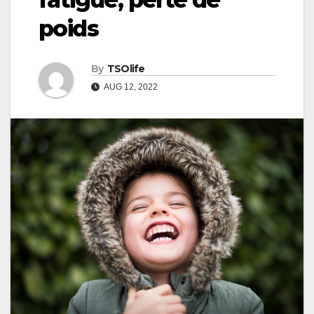
poids
By
TSOlife
AUG 12, 2022